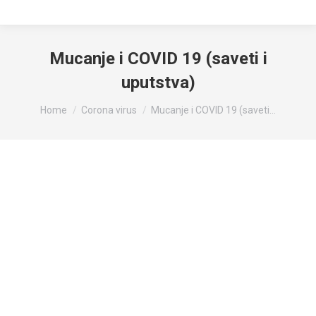
Mucanje i COVID 19 (saveti i
uputstva)
You are here:
Home
Corona virus
Mucanje i COVID 19 (saveti…