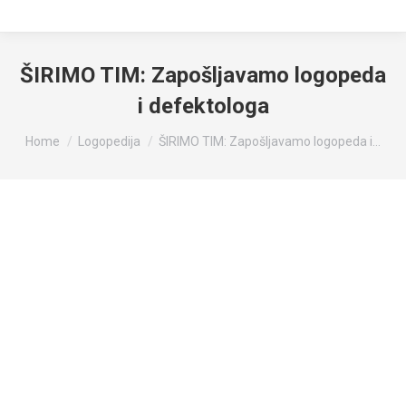
ŠIRIMO TIM: Zapošljavamo logopeda
i defektologa
You are here:
Home
Logopedija
ŠIRIMO TIM: Zapošljavamo logopeda i…