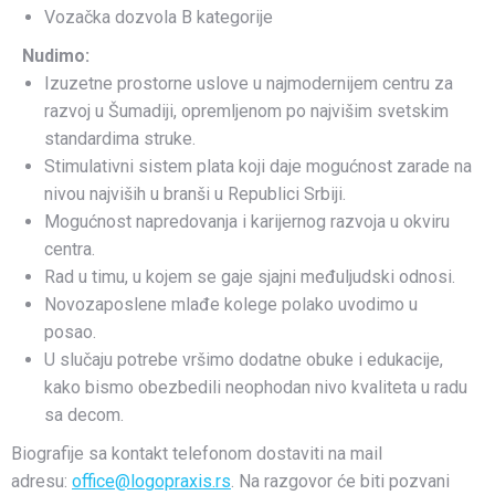
Vozačka dozvola B kategorije
Nudimo:
Izuzetne prostorne uslove u najmodernijem centru za
razvoj u Šumadiji, opremljenom po najvišim svetskim
standardima struke.
Stimulativni sistem plata koji daje mogućnost zarade na
nivou najviših u branši u Republici Srbiji.
Mogućnost napredovanja i karijernog razvoja u okviru
centra.
Rad u timu, u kojem se gaje sjajni međuljudski odnosi.
Novozaposlene mlađe kolege polako uvodimo u
posao.
U slučaju potrebe vršimo dodatne obuke i edukacije,
kako bismo obezbedili neophodan nivo kvaliteta u radu
sa decom.
Biografije sa kontakt telefonom dostaviti na mail
adresu:
office@logopraxis.rs
. Na razgovor će biti pozvani