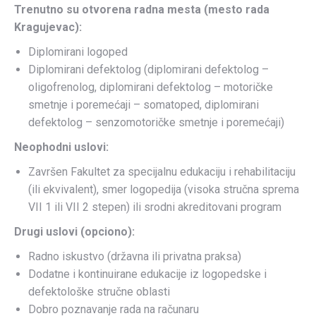
Trenutno su otvorena radna mesta (mesto rada
Kragujevac):
Diplomirani logoped
Diplomirani defektolog (diplomirani defektolog –
oligofrenolog, diplomirani defektolog – motoričke
smetnje i poremećaji – somatoped, diplomirani
defektolog – senzomotoričke smetnje i poremećaji)
Neophodni uslovi:
Završen Fakultet za specijalnu edukaciju i rehabilitaciju
(ili ekvivalent), smer logopedija (visoka stručna sprema
VII 1 ili VII 2 stepen) ili srodni akreditovani program
Drugi uslovi (opciono):
Radno iskustvo (državna ili privatna praksa)
Dodatne i kontinuirane edukacije iz logopedske i
defektološke stručne oblasti
Dobro poznavanje rada na računaru