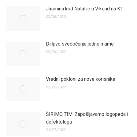
Jasmina kod Natalije u Vikend na K1
03/06/2023
Dirljivo svedočenje jedne mame
09/03/2022
Vredni pokloni za nove korisnike
02/20/2022
ŠIRIMO TIM: Zapošljavamo logopeda i
defektologa
01/27/2022