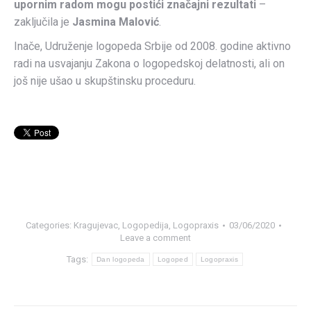
upornim radom mogu postići značajni rezultati
–
zaključila je
Jasmina Malović
.
Inače, Udruženje logopeda Srbije od 2008. godine aktivno
radi na usvajanju Zakona o logopedskoj delatnosti, ali on
još nije ušao u skupštinsku proceduru.
Categories:
Kragujevac
,
Logopedija
,
Logopraxis
03/06/2020
Leave a comment
Tags:
Dan logopeda
Logoped
Logopraxis