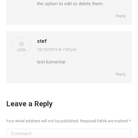
the option to edit or delete them.
Reply
stef
10/10/2015 at 7:20 pm
says:
test komentar
Reply
Leave a Reply
Your email address will not be published. Required fields are marked
*
Comment