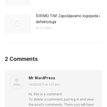
ŠIRIMO TIM: Zapošljavamo logopeda i
defektologa
01/27/2022
2 Comments
Mr WordPress
10/02/2015 at 1:31 pm
says:
Hi, this is a comment.
To delete a comment, just log in and view
the post's comments. There you will have