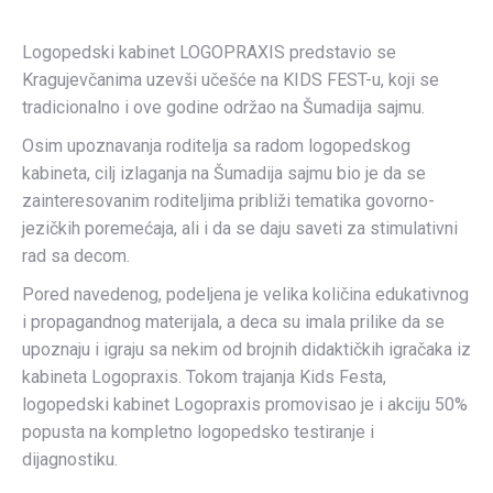
Logopedski kabinet LOGOPRAXIS predstavio se
Kragujevčanima uzevši učešće na KIDS FEST-u, koji se
tradicionalno i ove godine održao na Šumadija sajmu.
Osim upoznavanja roditelja sa radom logopedskog
kabineta, cilj izlaganja na Šumadija sajmu bio je da se
zainteresovanim roditeljima približi tematika govorno-
jezičkih poremećaja, ali i da se daju saveti za stimulativni
rad sa decom.
Pored navedenog, podeljena je velika količina edukativnog
i propagandnog materijala, a deca su imala prilike da se
upoznaju i igraju sa nekim od brojnih didaktičkih igračaka iz
kabineta Logopraxis. Tokom trajanja Kids Festa,
logopedski kabinet Logopraxis promovisao je i akciju 50%
popusta na kompletno logopedsko testiranje i
dijagnostiku.