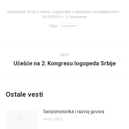
Categories:
Drugi o nama
,
Logopedija
,
Logopraxis
,
Uncategorized
02/20/2015
2 Comments
Tags:
Logopraxis
Post
NEXT
navigation
Učešće na 2. Kongresu logopeda Srbije
Next
post:
Ostale vesti
Senzomotorika i razvoj govora
04/01/2023