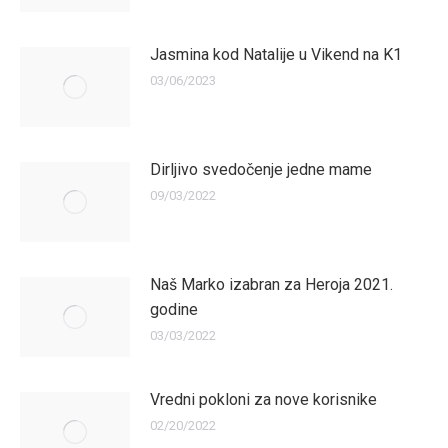
Jasmina kod Natalije u Vikend na K1
03/06/2023
Dirljivo svedočenje jedne mame
09/03/2022
Naš Marko izabran za Heroja 2021.
godine
03/03/2022
Vredni pokloni za nove korisnike
02/20/2022