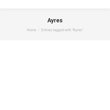
Ayres
You are here:
Home
Entries tagged with "Ayres"