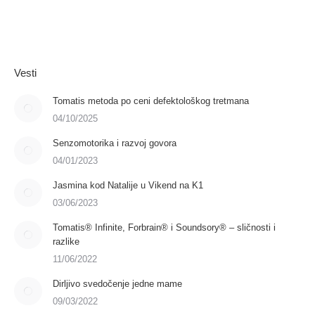
Vesti
Tomatis metoda po ceni defektološkog tretmana
04/10/2025
Senzomotorika i razvoj govora
04/01/2023
Jasmina kod Natalije u Vikend na K1
03/06/2023
Tomatis® Infinite, Forbrain® i Soundsory® – sličnosti i
razlike
11/06/2022
Dirljivo svedočenje jedne mame
09/03/2022